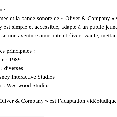
u :
mes et la bande sonore de « Oliver & Company » so
 est simple et accessible, adapté à un public jeun
ose une aventure amusante et divertissante, metta
es principales :
ie : 1989
 : diverses
sney Interactive Studios
r : Westwood Studios
Oliver & Company » est l’adaptation vidéoludique