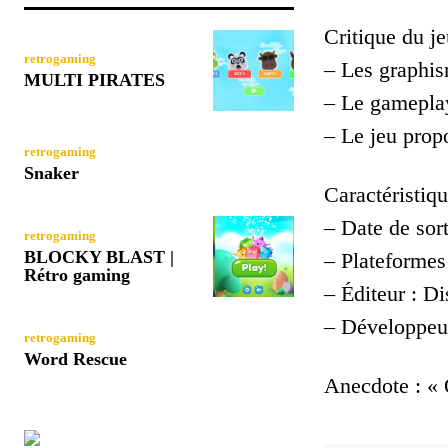
Critique du je
retrogaming
– Les graphis
MULTI PIRATES
– Le gameplay
– Le jeu prop
retrogaming
Snaker
Caractéristiqu
– Date de sort
retrogaming
BLOCKY BLAST |
– Plateformes
Rétro gaming
– Éditeur : Di
– Développeu
retrogaming
Word Rescue
Anecdote : « 