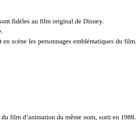
nt fidèles au film original de Disney.
e.
nt en scène les personnages emblématiques du film
 du film d’animation du même nom, sorti en 1988.