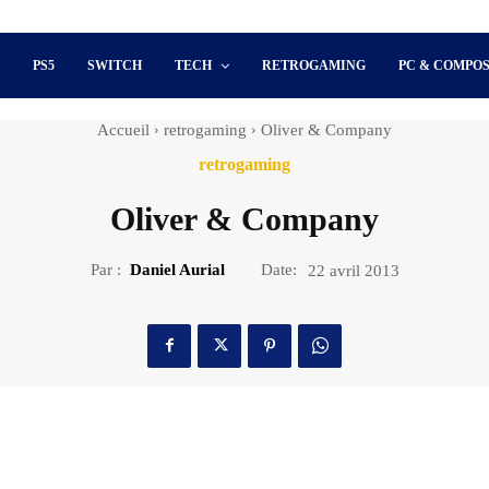
S
PS5
SWITCH
TECH
RETROGAMING
PC & COMPO
Accueil
retrogaming
Oliver & Company
retrogaming
Oliver & Company
Par :
Daniel Aurial
Date:
22 avril 2013