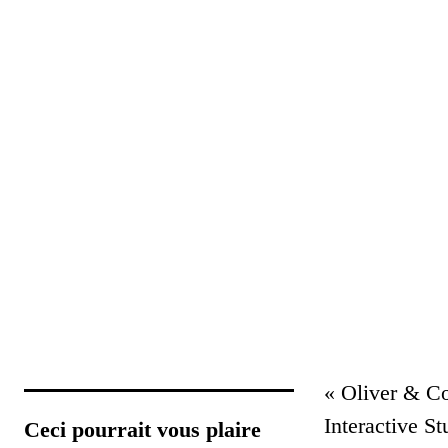
« Oliver & Co
Interactive S
Ceci pourrait vous plaire