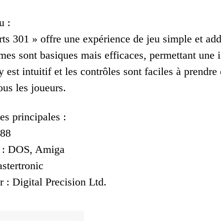
u :
ts 301 » offre une expérience de jeu simple et addict
mes sont basiques mais efficaces, permettant une 
est intuitif et les contrôles sont faciles à prendre
ous les joueurs.
es principales :
988
s : DOS, Amiga
stertronic
 : Digital Precision Ltd.