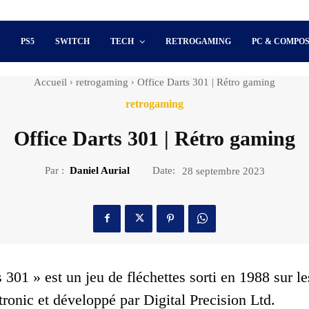
S
PS5
SWITCH
TECH
RETROGAMING
PC & COMPO
Accueil
retrogaming
Office Darts 301 | Rétro gaming
retrogaming
Office Darts 301 | Rétro gaming
Par :
Daniel Aurial
Date:
28 septembre 2023
 301 » est un jeu de fléchettes sorti en 1988 sur l
tronic et développé par Digital Precision Ltd.