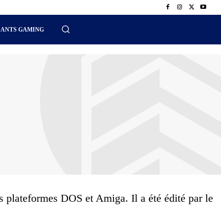
SANTS GAMING
es plateformes DOS et Amiga. Il a été édité par le