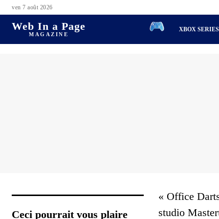
ven 7 août 2026
Web In a Page
XBOX SERIE
MAGAZINE
« Office Darts
studio Master
Ceci pourrait vous plaire