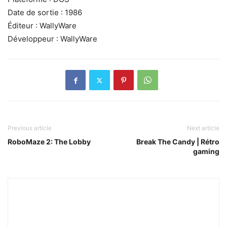
Date de sortie : 1986
Éditeur : WallyWare
Développeur : WallyWare
Previous article
Next article
RoboMaze 2: The Lobby
Break The Candy | Rétro
gaming