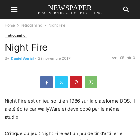
NEWSPAPER
DISCOVER THE ART OF PUBLISHING
Home
retrogaming
Night Fire
retrogaming
Night Fire
195
0
By
Daniel Aurial
-
29 novembre 2017
Night Fire est un jeu sorti en 1986 sur la plateforme DOS. Il
a été édité par WallyWare et développé par le même
studio.
Critique du jeu : Night Fire est un jeu de tir d’artillerie