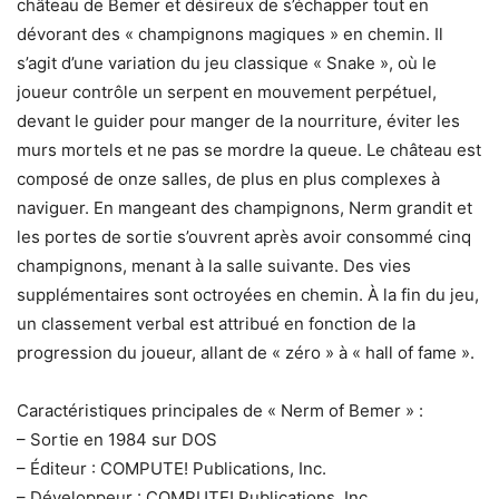
château de Bemer et désireux de s’échapper tout en
dévorant des « champignons magiques » en chemin. Il
s’agit d’une variation du jeu classique « Snake », où le
joueur contrôle un serpent en mouvement perpétuel,
devant le guider pour manger de la nourriture, éviter les
murs mortels et ne pas se mordre la queue. Le château est
composé de onze salles, de plus en plus complexes à
naviguer. En mangeant des champignons, Nerm grandit et
les portes de sortie s’ouvrent après avoir consommé cinq
champignons, menant à la salle suivante. Des vies
supplémentaires sont octroyées en chemin. À la fin du jeu,
un classement verbal est attribué en fonction de la
progression du joueur, allant de « zéro » à « hall of fame ».
Caractéristiques principales de « Nerm of Bemer » :
– Sortie en 1984 sur DOS
– Éditeur : COMPUTE! Publications, Inc.
– Développeur : COMPUTE! Publications, Inc.