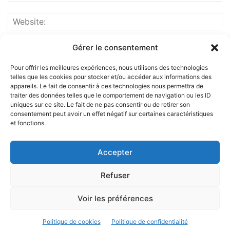
Gérer le consentement
Pour offrir les meilleures expériences, nous utilisons des technologies
telles que les cookies pour stocker et/ou accéder aux informations des
appareils. Le fait de consentir à ces technologies nous permettra de
traiter des données telles que le comportement de navigation ou les ID
uniques sur ce site. Le fait de ne pas consentir ou de retirer son
consentement peut avoir un effet négatif sur certaines caractéristiques
et fonctions.
ABOUT US
Accepter
FOLLOW US
Refuser
Voir les préférences
©
Politique de cookies
Politique de confidentialité