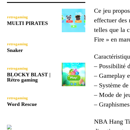
Ce jeu propos
retrogaming
effectuer des
MULTI PIRATES
telles que la
Fire » en marq
retrogaming
Snaker
Caractéristiqu
– Possibilité 
retrogaming
BLOCKY BLAST |
– Gameplay en
Rétro gaming
– Système de 
– Mode de jeu
retrogaming
– Graphismes 
Word Rescue
NBA Hang Time