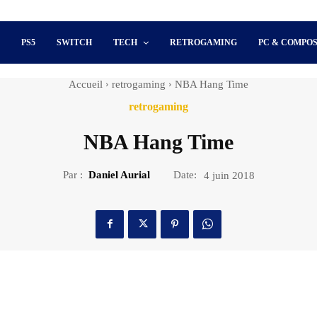
S
PS5
SWITCH
TECH
RETROGAMING
PC & COMPO
Accueil
retrogaming
NBA Hang Time
retrogaming
NBA Hang Time
Par :
Daniel Aurial
Date:
4 juin 2018