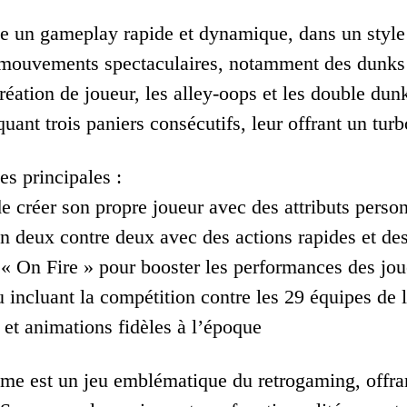
e un gameplay rapide et dynamique, dans un style
 mouvements spectaculaires, notamment des dunks i
 création de joueur, les alley-oops et les double d
uant trois paniers consécutifs, leur offrant un turbo
es principales :
de créer son propre joueur avec des attributs perso
 deux contre deux avec des actions rapides et d
« On Fire » pour booster les performances des jou
 incluant la compétition contre les 29 équipes de
et animations fidèles à l’époque
 est un jeu emblématique du retrogaming, offrant