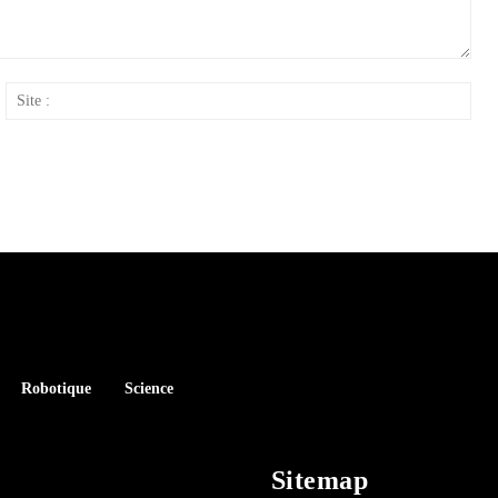
ail
Site
:
Robotique
Science
Sitemap