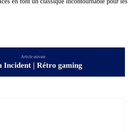
ices en font un classique incontournable pour les
Article suivant
n Incident | Rétro gaming