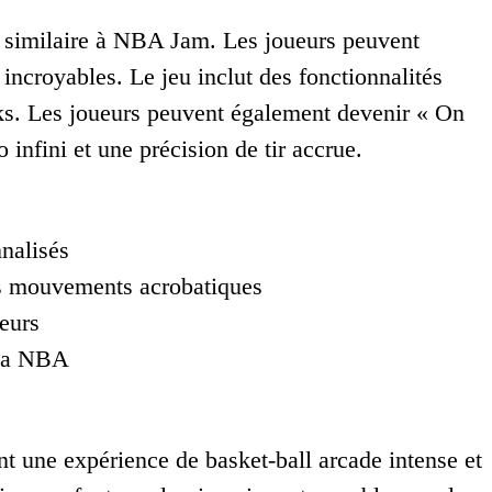
 similaire à NBA Jam. Les joueurs peuvent
ncroyables. Le jeu inclut des fonctionnalités
unks. Les joueurs peuvent également devenir « On
 infini et une précision de tir accrue.
nnalisés
es mouvements acrobatiques
eurs
 la NBA
 une expérience de basket-ball arcade intense et