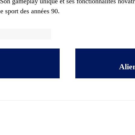
. Son gameplay unique et ses fonctionnalités novatr
de sport des années 90.
Alie