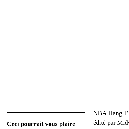
NBA Hang Time
édité par Mi
Ceci pourrait vous plaire