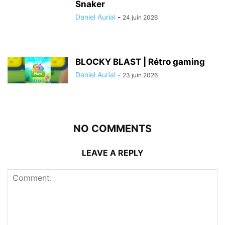
Snaker
Daniel Aurial
-
24 juin 2026
BLOCKY BLAST | Rétro gaming
Daniel Aurial
-
23 juin 2026
NO COMMENTS
LEAVE A REPLY