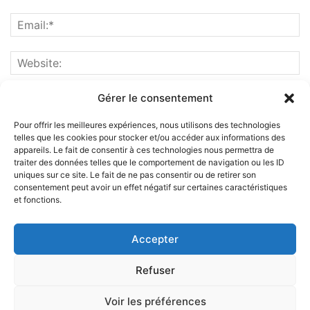
Gérer le consentement
Pour offrir les meilleures expériences, nous utilisons des technologies
telles que les cookies pour stocker et/ou accéder aux informations des
appareils. Le fait de consentir à ces technologies nous permettra de
traiter des données telles que le comportement de navigation ou les ID
uniques sur ce site. Le fait de ne pas consentir ou de retirer son
consentement peut avoir un effet négatif sur certaines caractéristiques
et fonctions.
ABOUT US
Accepter
FOLLOW US
Refuser
Voir les préférences