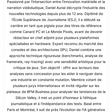
Passionné par l'intersection entre l'innovation matérielle et la
narration vidéoludique, Daniel Aurial décrypte l'industrie des
nouvelles technologies depuis plus de 12 ans. Diplômé de
l'École Supérieure de Journalisme (ESJ), il a débuté sa
carrière en tant que pigiste pour des titres de référence
comme Canard PC et Le Monde Pixels, avant de devenir
rédacteur en chef adjoint pour plusieurs plateformes
spécialisées en hardware. Expert reconnu du marché des
consoles et des architectures GPU, Daniel combine une
approche technique rigoureuse (benchmarks, analyse de
framerate, ray-tracing) avec une sensibilité artistique pour la
critique de jeux. Son objectif : offrir aux lecteurs des
analyses sans concession pour les aider à naviguer dans
une industrie en constante mutation. Membre votant de
plusieurs jurys internationaux et invité régulier sur les
plateaux de BFM Business pour analyser les tendances de la
Silicon Valley, il met un point d'honneur à l'éthique
journalistique et à l'indépendance des tests. Basé entre
Paris et Montréal, il suit de près l'évolution de l'IA générative