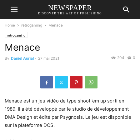
NEWSPAPER
DISCOVER THE ART OF PUBLISHING
Home
retrogaming
Menace
retrogaming
Menace
204
0
By
Daniel Aurial
-
27 mai 2021
Menace est un jeu vidéo de type shoot ’em up sorti en
1989. Il a été développé par le studio de développement
DMA Design et édité par Psygnosis. Le jeu est disponible
sur la plateforme DOS.