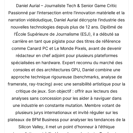
Daniel Aurial – Journaliste Tech & Senior Game Critic
Passionné par l'intersection entre l'innovation matérielle et la
narration vidéoludique, Daniel Aurial décrypte l'industrie des
nouvelles technologies depuis plus de 12 ans. Diplômé de
l'École Supérieure de Journalisme (ESJ), il a débuté sa
carrière en tant que pigiste pour des titres de référence
comme Canard PC et Le Monde Pixels, avant de devenir
rédacteur en chef adjoint pour plusieurs plateformes
spécialisées en hardware. Expert reconnu du marché des
consoles et des architectures GPU, Daniel combine une
approche technique rigoureuse (benchmarks, analyse de
framerate, ray-tracing) avec une sensibilité artistique pour la
critique de jeux. Son objectif : offrir aux lecteurs des
analyses sans concession pour les aider à naviguer dans
une industrie en constante mutation. Membre votant de
plusieurs jurys internationaux et invité régulier sur les
plateaux de BFM Business pour analyser les tendances de la
Silicon Valley, il met un point d'honneur à l'éthique