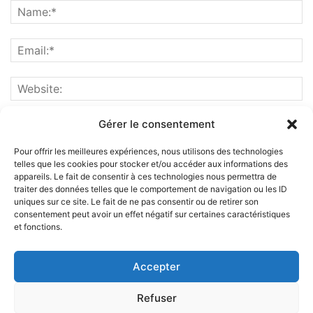
Gérer le consentement
Pour offrir les meilleures expériences, nous utilisons des technologies
telles que les cookies pour stocker et/ou accéder aux informations des
appareils. Le fait de consentir à ces technologies nous permettra de
traiter des données telles que le comportement de navigation ou les ID
uniques sur ce site. Le fait de ne pas consentir ou de retirer son
consentement peut avoir un effet négatif sur certaines caractéristiques
et fonctions.
ABOUT US
Accepter
FOLLOW US
Refuser