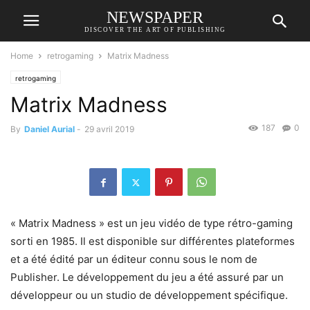
NEWSPAPER
DISCOVER THE ART OF PUBLISHING
Home
retrogaming
Matrix Madness
retrogaming
Matrix Madness
187
0
By
Daniel Aurial
-
29 avril 2019
« Matrix Madness » est un jeu vidéo de type rétro-gaming
sorti en 1985. Il est disponible sur différentes plateformes
et a été édité par un éditeur connu sous le nom de
Publisher. Le développement du jeu a été assuré par un
développeur ou un studio de développement spécifique.