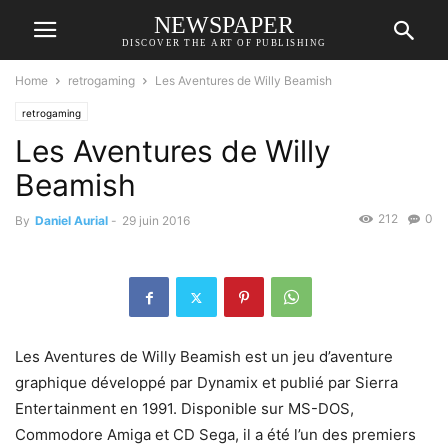
NEWSPAPER
DISCOVER THE ART OF PUBLISHING
Home
retrogaming
Les Aventures de Willy Beamish
retrogaming
Les Aventures de Willy
Beamish
212
0
By
Daniel Aurial
-
29 juin 2016
Les Aventures de Willy Beamish est un jeu d’aventure
graphique développé par Dynamix et publié par Sierra
Entertainment en 1991. Disponible sur MS-DOS,
Commodore Amiga et CD Sega, il a été l’un des premiers