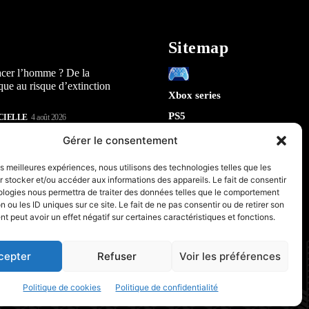
Sitemap
acer l’homme ? De la
que au risque d’extinction
Xbox series
PS5
CIELLE
4 août 2026
Switch
lay : 5 révélations sur la
Gérer le consentement
n) qui arrive en 2026
Tech
les meilleures expériences, nous utilisons des technologies telles que les
IA
 stocker et/ou accéder aux informations des appareils. Le fait de consentir
te la sécurité de Chrome : 5
Robotique
ologies nous permettra de traiter des données telles que le comportement
tes sur le futur de votre
n ou les ID uniques sur ce site. Le fait de ne pas consentir ou de retirer son
Espace
 peut avoir un effet négatif sur certaines caractéristiques et fonctions.
retrogaming
CIELLE
31 juillet 2026
PC & Composants Gaming
cepter
Refuser
Voir les préférences
Politique de cookies
Politique de confidentialité