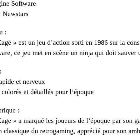
gine Software
: Newstars
u :
age » est un jeu d’action sorti en 1986 sur la co
are, ce jeu met en scène un ninja qui doit sauver
:
apide et nerveux
colorés et détaillés pour l’époque
rique :
age » a marqué les joueurs de l’époque par son game
n classique du retrogaming, apprécié pour son ambi