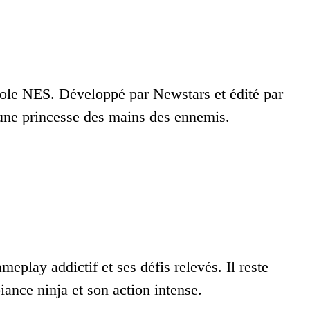
nsole NES. Développé par Newstars et édité par
 une princesse des mains des ennemis.
play addictif et ses défis relevés. Il reste
ance ninja et son action intense.