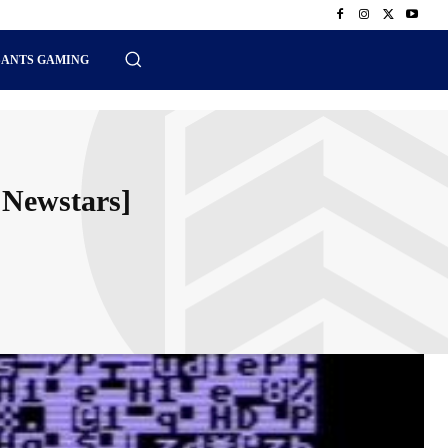
SANTS GAMING
 Newstars]