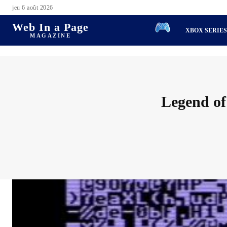
jeu 6 août 2026
Web In a Page
XBOX SERIE
MAGAZINE
Legend of