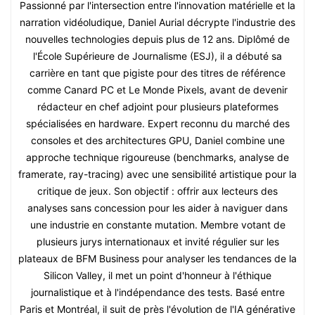
Passionné par l'intersection entre l'innovation matérielle et la
narration vidéoludique, Daniel Aurial décrypte l'industrie des
nouvelles technologies depuis plus de 12 ans. Diplômé de
l'École Supérieure de Journalisme (ESJ), il a débuté sa
carrière en tant que pigiste pour des titres de référence
comme Canard PC et Le Monde Pixels, avant de devenir
rédacteur en chef adjoint pour plusieurs plateformes
spécialisées en hardware. Expert reconnu du marché des
consoles et des architectures GPU, Daniel combine une
approche technique rigoureuse (benchmarks, analyse de
framerate, ray-tracing) avec une sensibilité artistique pour la
critique de jeux. Son objectif : offrir aux lecteurs des
analyses sans concession pour les aider à naviguer dans
une industrie en constante mutation. Membre votant de
plusieurs jurys internationaux et invité régulier sur les
plateaux de BFM Business pour analyser les tendances de la
Silicon Valley, il met un point d'honneur à l'éthique
journalistique et à l'indépendance des tests. Basé entre
Paris et Montréal, il suit de près l'évolution de l'IA générative