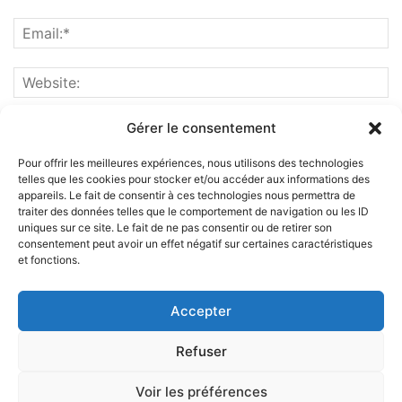
Gérer le consentement
Pour offrir les meilleures expériences, nous utilisons des technologies
telles que les cookies pour stocker et/ou accéder aux informations des
appareils. Le fait de consentir à ces technologies nous permettra de
traiter des données telles que le comportement de navigation ou les ID
uniques sur ce site. Le fait de ne pas consentir ou de retirer son
consentement peut avoir un effet négatif sur certaines caractéristiques
et fonctions.
ABOUT US
Accepter
FOLLOW US
Refuser
Voir les préférences