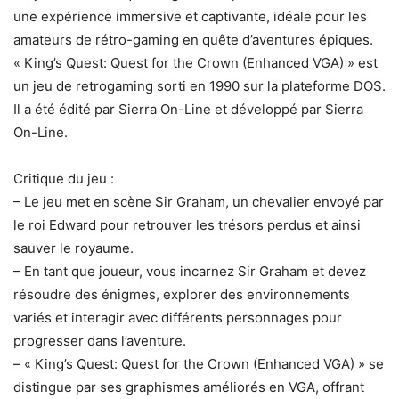
une expérience immersive et captivante, idéale pour les
amateurs de rétro-gaming en quête d’aventures épiques.
« King’s Quest: Quest for the Crown (Enhanced VGA) » est
un jeu de retrogaming sorti en 1990 sur la plateforme DOS.
Il a été édité par Sierra On-Line et développé par Sierra
On-Line.
Critique du jeu :
– Le jeu met en scène Sir Graham, un chevalier envoyé par
le roi Edward pour retrouver les trésors perdus et ainsi
sauver le royaume.
– En tant que joueur, vous incarnez Sir Graham et devez
résoudre des énigmes, explorer des environnements
variés et interagir avec différents personnages pour
progresser dans l’aventure.
– « King’s Quest: Quest for the Crown (Enhanced VGA) » se
distingue par ses graphismes améliorés en VGA, offrant