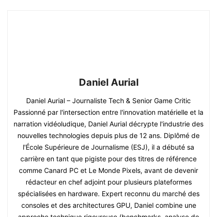
Daniel Aurial
Daniel Aurial – Journaliste Tech & Senior Game Critic
Passionné par l'intersection entre l'innovation matérielle et la
narration vidéoludique, Daniel Aurial décrypte l'industrie des
nouvelles technologies depuis plus de 12 ans. Diplômé de
l'École Supérieure de Journalisme (ESJ), il a débuté sa
carrière en tant que pigiste pour des titres de référence
comme Canard PC et Le Monde Pixels, avant de devenir
rédacteur en chef adjoint pour plusieurs plateformes
spécialisées en hardware. Expert reconnu du marché des
consoles et des architectures GPU, Daniel combine une
approche technique rigoureuse (benchmarks, analyse de