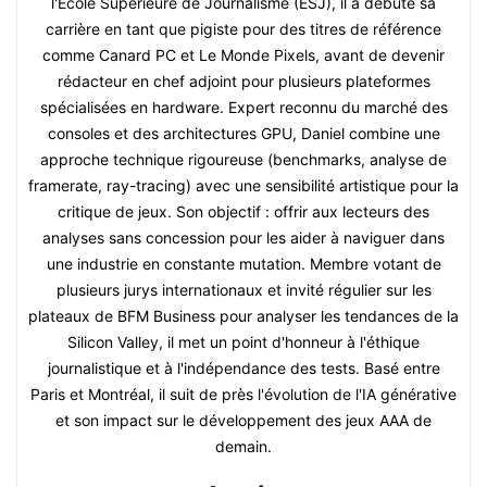
l'École Supérieure de Journalisme (ESJ), il a débuté sa
carrière en tant que pigiste pour des titres de référence
comme Canard PC et Le Monde Pixels, avant de devenir
rédacteur en chef adjoint pour plusieurs plateformes
spécialisées en hardware. Expert reconnu du marché des
consoles et des architectures GPU, Daniel combine une
approche technique rigoureuse (benchmarks, analyse de
framerate, ray-tracing) avec une sensibilité artistique pour la
critique de jeux. Son objectif : offrir aux lecteurs des
analyses sans concession pour les aider à naviguer dans
une industrie en constante mutation. Membre votant de
plusieurs jurys internationaux et invité régulier sur les
plateaux de BFM Business pour analyser les tendances de la
Silicon Valley, il met un point d'honneur à l'éthique
journalistique et à l'indépendance des tests. Basé entre
Paris et Montréal, il suit de près l'évolution de l'IA générative
et son impact sur le développement des jeux AAA de
demain.