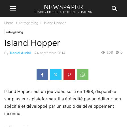
NEWSPAPER
DISCOVER THE ART OF PUBLISHING
Home
retrogaming
Island Hopper
retrogaming
Island Hopper
208
0
By
Daniel Aurial
-
24 septembre 2014
Island Hopper est un jeu vidéo sorti en 1998, disponible
sur plusieurs plateformes. Il a été édité par un éditeur non
spécifié et développé par un studio de développement
inconnu.