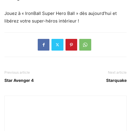
Jouez à « IronBall Super Hero Ball » dès aujourd’hui et
libérez votre super-héros intérieur !
Previous article
Next article
Star Avenger 4
Starquake