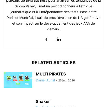
plateaux de BFM Business pour analyser les tendances de la
Silicon Valley, il met un point d'honneur à l'éthique
journalistique et à l'indépendance des tests. Basé entre
Paris et Montréal, il suit de près l'évolution de l'IA générative
et son impact sur le développement des jeux AAA de
demain.
RELATED ARTICLES
MULTI PIRATES
Daniel Aurial
-
25 juin 2026
Snaker