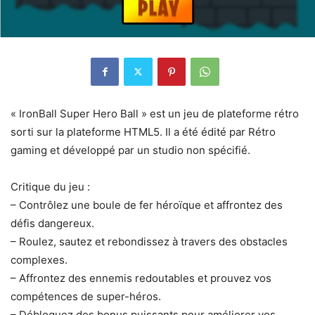
« IronBall Super Hero Ball » est un jeu de plateforme rétro
sorti sur la plateforme HTML5. Il a été édité par Rétro
gaming et développé par un studio non spécifié.
Critique du jeu :
– Contrôlez une boule de fer héroïque et affrontez des
défis dangereux.
– Roulez, sautez et rebondissez à travers des obstacles
complexes.
– Affrontez des ennemis redoutables et prouvez vos
compétences de super-héros.
– Débloquez des bonus puissants pour améliorer vos