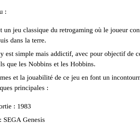
u :
t un jeu classique du retrogaming où le joueur co
uis dans la terre.
 est simple mais addictif, avec pour objectif de co
els que les Nobbins et les Hobbins.
mes et la jouabilité de ce jeu en font un incontour
iques principales :
rtie : 1983
 : SEGA Genesis