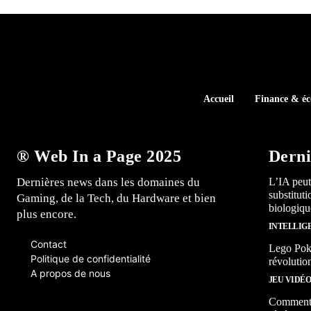
Accueil
Finance & é
® Web In a Page 2025
Derni
Dernières news dans les domaines du
L’IA peut
substitut
Gaming, de la Tech, du Hardware et bien
biologiqu
plus encore.
INTELLIG
Contact
Lego Poké
Politique de confidentialité
révolutio
A propos de nous
JEU VIDÉ
Comment l