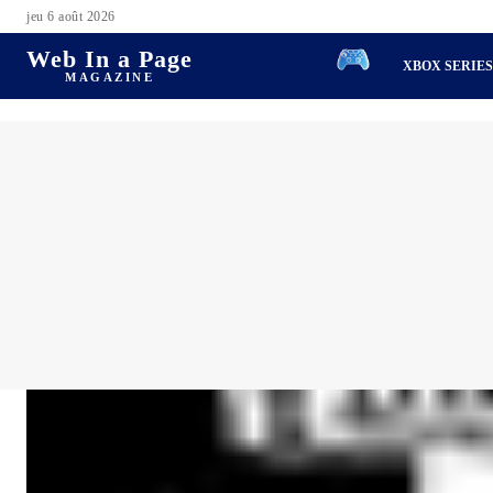
jeu 6 août 2026
Web In a Page
XBOX SERIE
MAGAZINE