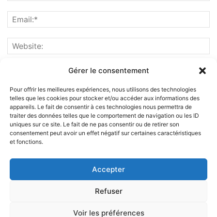
Gérer le consentement
Pour offrir les meilleures expériences, nous utilisons des technologies
telles que les cookies pour stocker et/ou accéder aux informations des
appareils. Le fait de consentir à ces technologies nous permettra de
traiter des données telles que le comportement de navigation ou les ID
uniques sur ce site. Le fait de ne pas consentir ou de retirer son
consentement peut avoir un effet négatif sur certaines caractéristiques
et fonctions.
ABOUT US
Accepter
FOLLOW US
Refuser
Voir les préférences