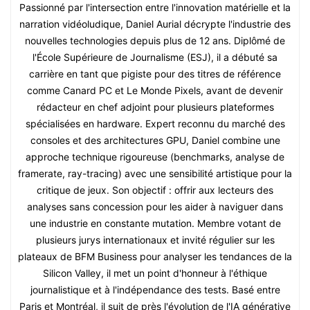
Passionné par l'intersection entre l'innovation matérielle et la
narration vidéoludique, Daniel Aurial décrypte l'industrie des
nouvelles technologies depuis plus de 12 ans. Diplômé de
l'École Supérieure de Journalisme (ESJ), il a débuté sa
carrière en tant que pigiste pour des titres de référence
comme Canard PC et Le Monde Pixels, avant de devenir
rédacteur en chef adjoint pour plusieurs plateformes
spécialisées en hardware. Expert reconnu du marché des
consoles et des architectures GPU, Daniel combine une
approche technique rigoureuse (benchmarks, analyse de
framerate, ray-tracing) avec une sensibilité artistique pour la
critique de jeux. Son objectif : offrir aux lecteurs des
analyses sans concession pour les aider à naviguer dans
une industrie en constante mutation. Membre votant de
plusieurs jurys internationaux et invité régulier sur les
plateaux de BFM Business pour analyser les tendances de la
Silicon Valley, il met un point d'honneur à l'éthique
journalistique et à l'indépendance des tests. Basé entre
Paris et Montréal, il suit de près l'évolution de l'IA générative