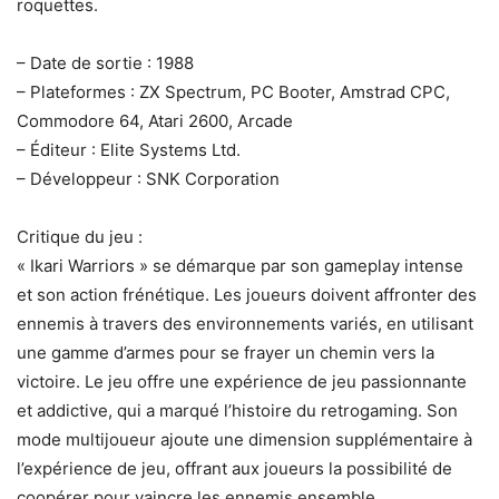
roquettes.
– Date de sortie : 1988
– Plateformes : ZX Spectrum, PC Booter, Amstrad CPC,
Commodore 64, Atari 2600, Arcade
– Éditeur : Elite Systems Ltd.
– Développeur : SNK Corporation
Critique du jeu :
« Ikari Warriors » se démarque par son gameplay intense
et son action frénétique. Les joueurs doivent affronter des
ennemis à travers des environnements variés, en utilisant
une gamme d’armes pour se frayer un chemin vers la
victoire. Le jeu offre une expérience de jeu passionnante
et addictive, qui a marqué l’histoire du retrogaming. Son
mode multijoueur ajoute une dimension supplémentaire à
l’expérience de jeu, offrant aux joueurs la possibilité de
coopérer pour vaincre les ennemis ensemble.