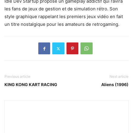
Idle Dev Startup propose un gameplay addictif qui ravira
les fans de jeux de gestion et de simulation rétro. Son
style graphique rappelant les premiers jeux vidéo en fait
un titre nostalgique pour les amateurs de retrogaming.
Previous article
Next article
KING KONG KART RACING
Aliens (1996)