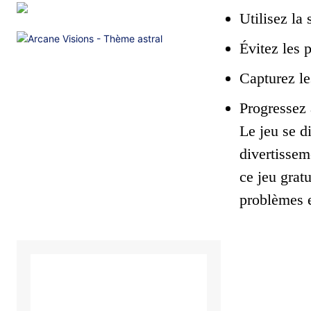
Utilisez la 
Évitez les p
Capturez le
Progressez 
Le jeu se d
divertissem
ce jeu grat
problèmes e