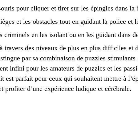
souris pour cliquer et tirer sur les épingles dans l
ièges et les obstacles tout en guidant la police et l
s criminels en les isolant ou en les guidant dans d
à travers des niveaux de plus en plus difficiles et
istingue par sa combinaison de puzzles stimulants 
ent infini pour les amateurs de puzzles et les pas
uit est parfait pour ceux qui souhaitent mettre à l
t profiter d’une expérience ludique et cérébrale.