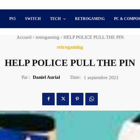
S
PS5
SWITCH
TECH
RETROGAMING
PC & COMPO
Accueil
retrogaming
HELP POLICE PULL THE PIN
retrogaming
HELP POLICE PULL THE PIN
Par :
Daniel Aurial
Date:
1 septembre 2021