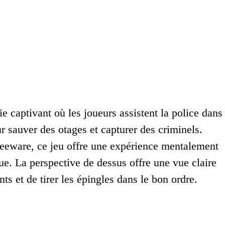
aptivant où les joueurs assistent la police dans
ur sauver des otages et capturer des criminels.
freeware, ce jeu offre une expérience mentalement
ique. La perspective de dessus offre une vue claire
s et de tirer les épingles dans le bon ordre.