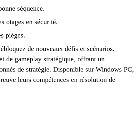
a bonne séquence.
es otages en sécurité.
es pièges.
 débloquez de nouveaux défis et scénarios.
et de gameplay stratégique, offrant un
sionnés de stratégie. Disponible sur Windows PC,
’épreuve leurs compétences en résolution de