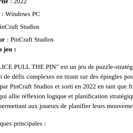
tie
: 2022
: Windows PC
inCraft Studios
ur
: PinCraft Studios
 jeu :
E PULL THE PIN" est un jeu de puzzle-stratégie c
on de défis complexes en tirant sur des épingles po
ar PinCraft Studios et sorti en 2022 en tant que 
qui allie réflexion logique et planification stratég
permettant aux joueurs de planifier leurs mouvement
iques principales :