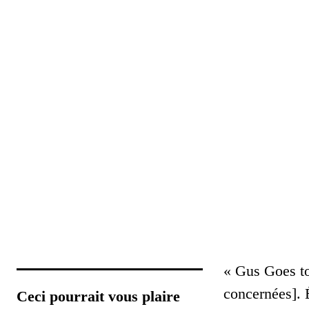
« Gus Goes to 
concernées]. 
Ceci pourrait vous plaire