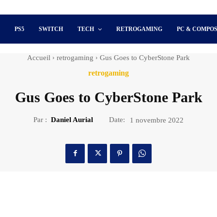
S
PS5
SWITCH
TECH
RETROGAMING
PC & COMPO
Accueil
retrogaming
Gus Goes to CyberStone Park
retrogaming
Gus Goes to CyberStone Park
Par :
Daniel Aurial
Date:
1 novembre 2022