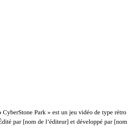
CyberStone Park » est un jeu vidéo de type rétro so
Édité par [nom de l’éditeur] et développé par [no