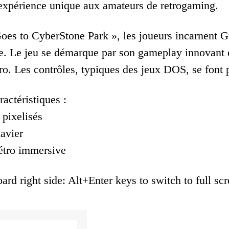
 expérience unique aux amateurs de retrogaming.
es to CyberStone Park », les joueurs incarnent G
. Le jeu se démarque par son gameplay innovant et
ro. Les contrôles, typiques des jeux DOS, se font 
ractéristiques :
pixelisés
lavier
étro immersive
ard right side: Alt+Enter keys to switch to full sc