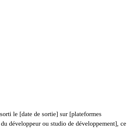
rti le [date de sortie] sur [plateformes
m du développeur ou studio de développement], ce