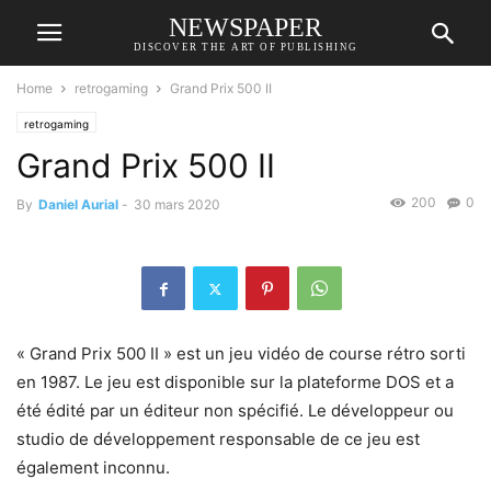
NEWSPAPER
DISCOVER THE ART OF PUBLISHING
Home
retrogaming
Grand Prix 500 II
retrogaming
Grand Prix 500 II
200
0
By
Daniel Aurial
-
30 mars 2020
« Grand Prix 500 II » est un jeu vidéo de course rétro sorti
en 1987. Le jeu est disponible sur la plateforme DOS et a
été édité par un éditeur non spécifié. Le développeur ou
studio de développement responsable de ce jeu est
également inconnu.