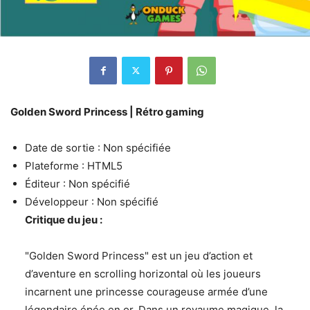
Golden Sword Princess | Rétro gaming
Date de sortie : Non spécifiée
Plateforme : HTML5
Éditeur : Non spécifié
Développeur : Non spécifié
Critique du jeu :
"Golden Sword Princess" est un jeu d’action et
d’aventure en scrolling horizontal où les joueurs
incarnent une princesse courageuse armée d’une
légendaire épée en or. Dans un royaume magique, la