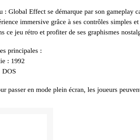
eu : Global Effect se démarque par son gameplay ca
érience immersive grâce à ses contrôles simples et
s ce jeu rétro et profiter de ses graphismes nostal
es principales :
ie : 1992
 : DOS
ur passer en mode plein écran, les joueurs peuvent