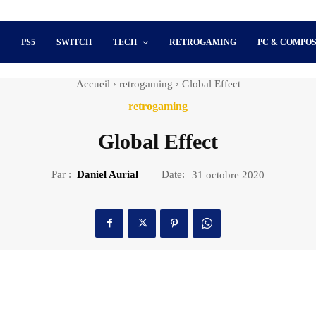
S
PS5
SWITCH
TECH
RETROGAMING
PC & COMPO
Accueil
retrogaming
Global Effect
retrogaming
Global Effect
Par :
Daniel Aurial
Date:
31 octobre 2020