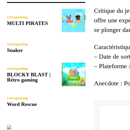
Critique du j
retrogaming
offre une exp
MULTI PIRATES
se plonger dan
retrogaming
Caractéristiqu
Snaker
– Date de sort
– Plateforme
retrogaming
BLOCKY BLAST |
Rétro gaming
Anecdote : Po
retrogaming
Word Rescue