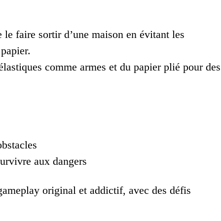
 le faire sortir d’une maison en évitant les
 papier.
 élastiques comme armes et du papier plié pour des
obstacles
survivre aux dangers
ameplay original et addictif, avec des défis