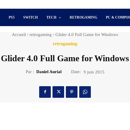
S
PS5
SWITCH
TECH
RETROGAMING
PC & COMPO
Accueil
retrogaming
Glider 4.0 Full Game for Windows
retrogaming
Glider 4.0 Full Game for Windows
Par :
Daniel Aurial
Date:
9 juin 2015