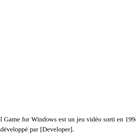
ll Game for Windows est un jeu vidéo sorti en 1994
t développé par [Developer].