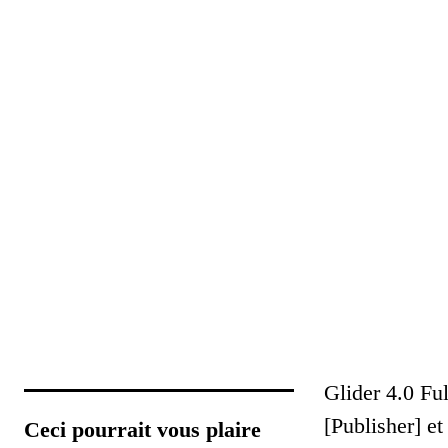
Glider 4.0 Fu
[Publisher] e
Ceci pourrait vous plaire