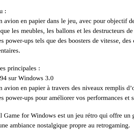
u :
 avion en papier dans le jeu, avec pour objectif de
 que les meubles, les ballons et les destructeurs de
es power-ups tels que des boosters de vitesse, des
ntaires.
es principales :
994 sur Windows 3.0
n avion en papier à travers des niveaux remplis d’
es power-ups pour améliorer vos performances et 
ll Game for Windows est un jeu rétro qui offre un g
 une ambiance nostalgique propre au retrogaming.