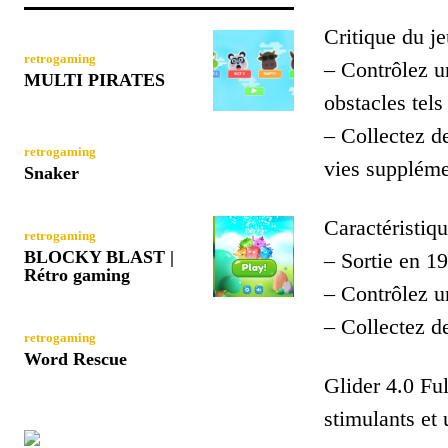
Critique du je
retrogaming
– Contrôlez un
MULTI PIRATES
obstacles tels
– Collectez d
retrogaming
vies suppléme
Snaker
Caractéristiqu
retrogaming
BLOCKY BLAST |
– Sortie en 1
Rétro gaming
– Contrôlez u
– Collectez d
retrogaming
Word Rescue
Glider 4.0 Fu
stimulants et