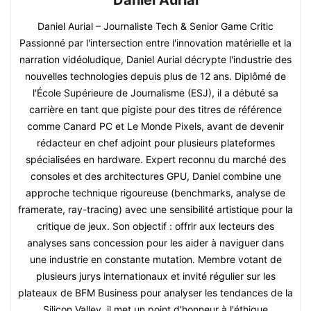
Daniel Aurial
Daniel Aurial – Journaliste Tech & Senior Game Critic
Passionné par l'intersection entre l'innovation matérielle et la
narration vidéoludique, Daniel Aurial décrypte l'industrie des
nouvelles technologies depuis plus de 12 ans. Diplômé de
l'École Supérieure de Journalisme (ESJ), il a débuté sa
carrière en tant que pigiste pour des titres de référence
comme Canard PC et Le Monde Pixels, avant de devenir
rédacteur en chef adjoint pour plusieurs plateformes
spécialisées en hardware. Expert reconnu du marché des
consoles et des architectures GPU, Daniel combine une
approche technique rigoureuse (benchmarks, analyse de
framerate, ray-tracing) avec une sensibilité artistique pour la
critique de jeux. Son objectif : offrir aux lecteurs des
analyses sans concession pour les aider à naviguer dans
une industrie en constante mutation. Membre votant de
plusieurs jurys internationaux et invité régulier sur les
plateaux de BFM Business pour analyser les tendances de la
Silicon Valley, il met un point d'honneur à l'éthique