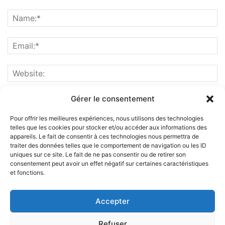
Gérer le consentement
Pour offrir les meilleures expériences, nous utilisons des technologies
telles que les cookies pour stocker et/ou accéder aux informations des
appareils. Le fait de consentir à ces technologies nous permettra de
traiter des données telles que le comportement de navigation ou les ID
uniques sur ce site. Le fait de ne pas consentir ou de retirer son
consentement peut avoir un effet négatif sur certaines caractéristiques
et fonctions.
ABOUT US
Accepter
FOLLOW US
Refuser