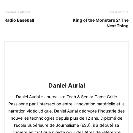
Previous article
Next article
Radio Baseball
King of the Monsters 2: The
Next Thing
Daniel Aurial
Daniel Aurial – Journaliste Tech & Senior Game Critic
Passionné par l'intersection entre l'innovation matérielle et la
narration vidéoludique, Daniel Aurial décrypte l'industrie des
nouvelles technologies depuis plus de 12 ans. Diplômé de
l'École Supérieure de Journalisme (ESJ), il a débuté sa
carrière en tant que pigiste pour des titres de référence