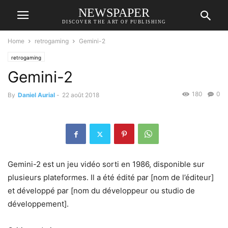
NEWSPAPER
DISCOVER THE ART OF PUBLISHING
Home
retrogaming
Gemini-2
retrogaming
Gemini-2
180
0
By
Daniel Aurial
-
22 août 2018
Gemini-2 est un jeu vidéo sorti en 1986, disponible sur
plusieurs plateformes. Il a été édité par [nom de l’éditeur]
et développé par [nom du développeur ou studio de
développement].