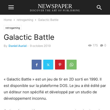
NEWSPAPER
DISCOVER THE ART OF PUBLISHING
Home
retrogaming
Galactic Battle
retrogaming
Galactic Battle
175
0
By
Daniel Aurial
-
9 octobre 2019
« Galactic Battle » est un jeu de tir en 2D sorti en 1990. Il
est disponible sur la plateforme DOS. Le jeu a été édité par
un éditeur non spécifié et développé par un studio de
développement inconnu.