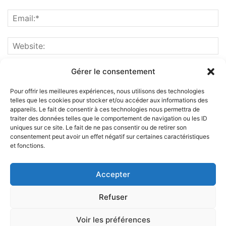
Gérer le consentement
Pour offrir les meilleures expériences, nous utilisons des technologies
telles que les cookies pour stocker et/ou accéder aux informations des
appareils. Le fait de consentir à ces technologies nous permettra de
traiter des données telles que le comportement de navigation ou les ID
uniques sur ce site. Le fait de ne pas consentir ou de retirer son
consentement peut avoir un effet négatif sur certaines caractéristiques
et fonctions.
ABOUT US
Accepter
FOLLOW US
Refuser
Voir les préférences