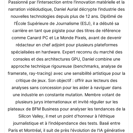
Passionné par l'intersection entre l'innovation matérielle et la
narration vidéoludique, Daniel Aurial décrypte l'industrie des
nouvelles technologies depuis plus de 12 ans. Diplômé de
l'École Supérieure de Journalisme (ESJ), il a débuté sa
carrière en tant que pigiste pour des titres de référence
comme Canard PC et Le Monde Pixels, avant de devenir
rédacteur en chef adjoint pour plusieurs plateformes
spécialisées en hardware. Expert reconnu du marché des
consoles et des architectures GPU, Daniel combine une
approche technique rigoureuse (benchmarks, analyse de
framerate, ray-tracing) avec une sensibilité artistique pour la
critique de jeux. Son objectif : offrir aux lecteurs des
analyses sans concession pour les aider à naviguer dans
une industrie en constante mutation. Membre votant de
plusieurs jurys internationaux et invité régulier sur les
plateaux de BFM Business pour analyser les tendances de la
Silicon Valley, il met un point d'honneur à l'éthique
journalistique et à l'indépendance des tests. Basé entre
Paris et Montréal, il suit de près l'évolution de l'IA générative