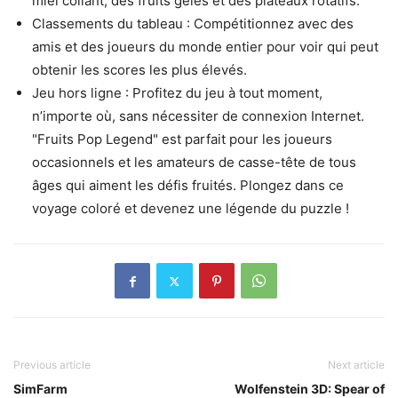
miel collant, des fruits gelés et des plateaux rotatifs.
Classements du tableau : Compétitionnez avec des
amis et des joueurs du monde entier pour voir qui peut
obtenir les scores les plus élevés.
Jeu hors ligne : Profitez du jeu à tout moment,
n’importe où, sans nécessiter de connexion Internet.
"Fruits Pop Legend" est parfait pour les joueurs
occasionnels et les amateurs de casse-tête de tous
âges qui aiment les défis fruités. Plongez dans ce
voyage coloré et devenez une légende du puzzle !
Previous article
Next article
SimFarm
Wolfenstein 3D: Spear of