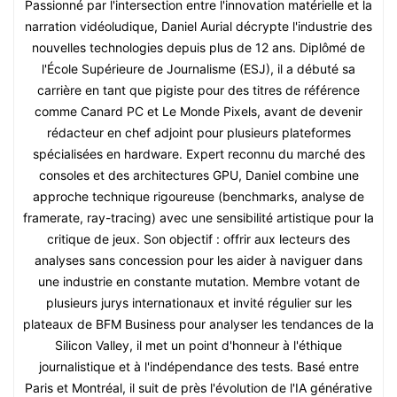
Passionné par l'intersection entre l'innovation matérielle et la
narration vidéoludique, Daniel Aurial décrypte l'industrie des
nouvelles technologies depuis plus de 12 ans. Diplômé de
l'École Supérieure de Journalisme (ESJ), il a débuté sa
carrière en tant que pigiste pour des titres de référence
comme Canard PC et Le Monde Pixels, avant de devenir
rédacteur en chef adjoint pour plusieurs plateformes
spécialisées en hardware. Expert reconnu du marché des
consoles et des architectures GPU, Daniel combine une
approche technique rigoureuse (benchmarks, analyse de
framerate, ray-tracing) avec une sensibilité artistique pour la
critique de jeux. Son objectif : offrir aux lecteurs des
analyses sans concession pour les aider à naviguer dans
une industrie en constante mutation. Membre votant de
plusieurs jurys internationaux et invité régulier sur les
plateaux de BFM Business pour analyser les tendances de la
Silicon Valley, il met un point d'honneur à l'éthique
journalistique et à l'indépendance des tests. Basé entre
Paris et Montréal, il suit de près l'évolution de l'IA générative