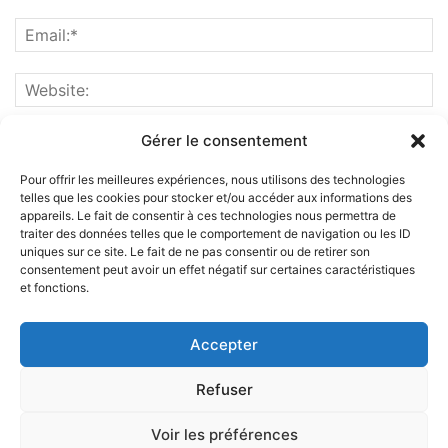
Gérer le consentement
Pour offrir les meilleures expériences, nous utilisons des technologies
telles que les cookies pour stocker et/ou accéder aux informations des
appareils. Le fait de consentir à ces technologies nous permettra de
traiter des données telles que le comportement de navigation ou les ID
uniques sur ce site. Le fait de ne pas consentir ou de retirer son
consentement peut avoir un effet négatif sur certaines caractéristiques
et fonctions.
ABOUT US
Accepter
FOLLOW US
Refuser
Voir les préférences