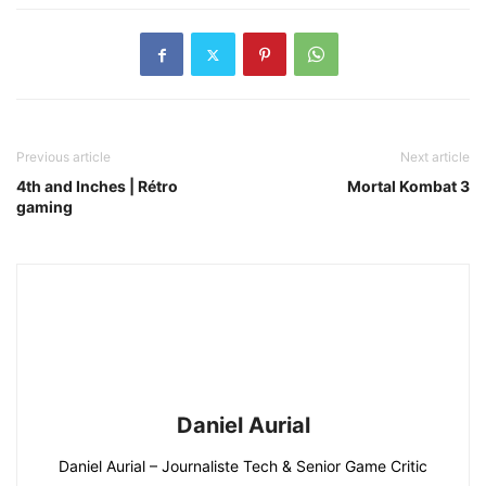
Previous article
Next article
4th and Inches | Rétro
Mortal Kombat 3
gaming
Daniel Aurial
Daniel Aurial – Journaliste Tech & Senior Game Critic