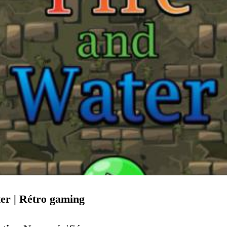
er | Rétro gaming