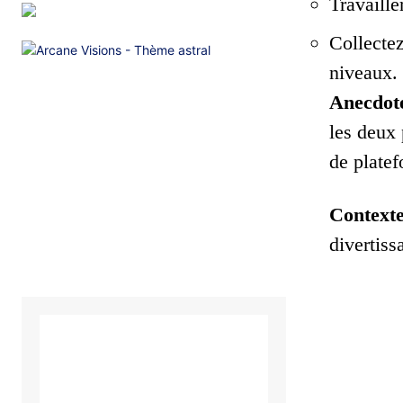
Travaille
Collectez
niveaux.
Anecdot
les deux 
de platef
Contexte
divertiss