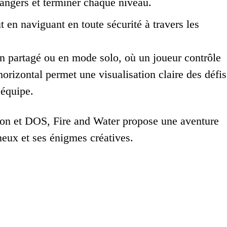
dangers et terminer chaque niveau.
 en naviguant en toute sécurité à travers les
an partagé ou en mode solo, où un joueur contrôle
orizontal permet une visualisation claire des défis
’équipe.
ion et DOS, Fire and Water propose une aventure
neux et ses énigmes créatives.