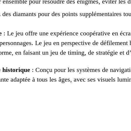
r ensemble pour résoudre des énigmes, éviter les 
 des diamants pour des points supplémentaires tout
e
: Le jeu offre une expérience coopérative en écr
personnages. Le jeu en perspective de défilement h
orme, en faisant un jeu de timing, de stratégie et d
 historique
: Conçu pour les systèmes de navigat
ante adaptée à tous les âges, avec ses visuels lumi