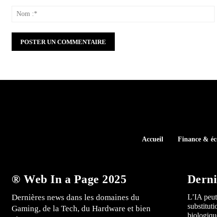
Commenter
:
:
Accueil
Finance & é
® Web In a Page 2025
Derni
Dernières news dans les domaines du
L’IA peut
substitut
Gaming, de la Tech, du Hardware et bien
biologiqu