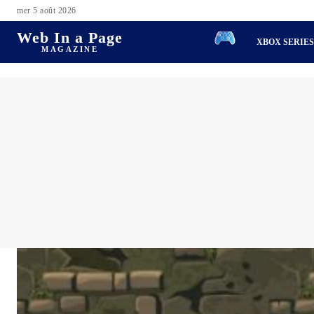
mer 5 août 2026
Web In a Page
XBOX SERIE
MAGAZINE