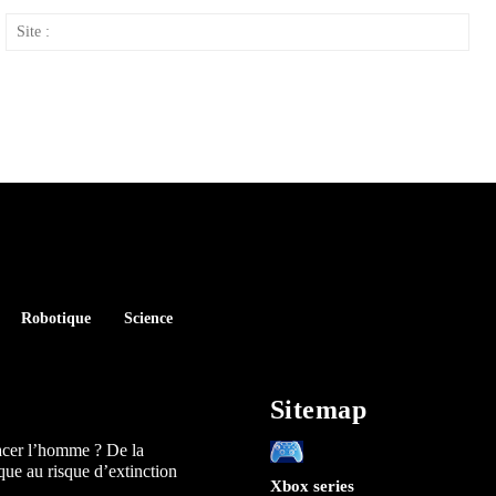
ail
Site
:
Robotique
Science
Sitemap
acer l’homme ? De la
que au risque d’extinction
Xbox series