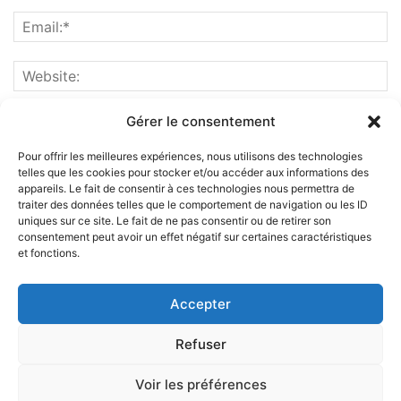
Gérer le consentement
Pour offrir les meilleures expériences, nous utilisons des technologies
telles que les cookies pour stocker et/ou accéder aux informations des
appareils. Le fait de consentir à ces technologies nous permettra de
traiter des données telles que le comportement de navigation ou les ID
uniques sur ce site. Le fait de ne pas consentir ou de retirer son
consentement peut avoir un effet négatif sur certaines caractéristiques
et fonctions.
ABOUT US
Accepter
FOLLOW US
Refuser
Voir les préférences