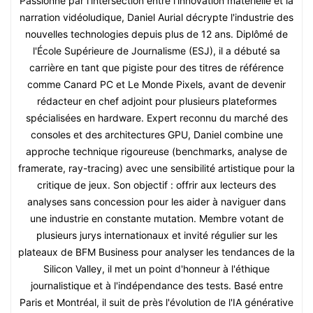
Passionné par l'intersection entre l'innovation matérielle et la
narration vidéoludique, Daniel Aurial décrypte l'industrie des
nouvelles technologies depuis plus de 12 ans. Diplômé de
l'École Supérieure de Journalisme (ESJ), il a débuté sa
carrière en tant que pigiste pour des titres de référence
comme Canard PC et Le Monde Pixels, avant de devenir
rédacteur en chef adjoint pour plusieurs plateformes
spécialisées en hardware. Expert reconnu du marché des
consoles et des architectures GPU, Daniel combine une
approche technique rigoureuse (benchmarks, analyse de
framerate, ray-tracing) avec une sensibilité artistique pour la
critique de jeux. Son objectif : offrir aux lecteurs des
analyses sans concession pour les aider à naviguer dans
une industrie en constante mutation. Membre votant de
plusieurs jurys internationaux et invité régulier sur les
plateaux de BFM Business pour analyser les tendances de la
Silicon Valley, il met un point d'honneur à l'éthique
journalistique et à l'indépendance des tests. Basé entre
Paris et Montréal, il suit de près l'évolution de l'IA générative