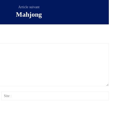
Article suivant
Mahjong
ail
Site
: