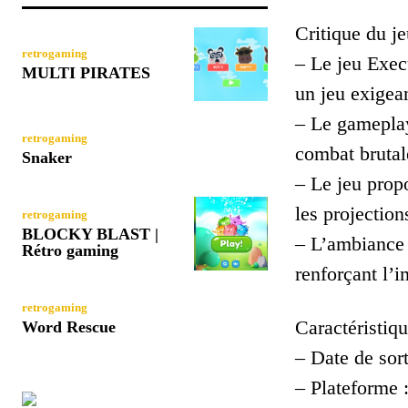
Critique du je
retrogaming
– Le jeu Exec
MULTI PIRATES
un jeu exigea
– Le gameplay
retrogaming
combat brutal
Snaker
– Le jeu prop
les projection
retrogaming
BLOCKY BLAST |
– L’ambiance 
Rétro gaming
renforçant l’i
retrogaming
Caractéristiqu
Word Rescue
– Date de sort
– Plateforme