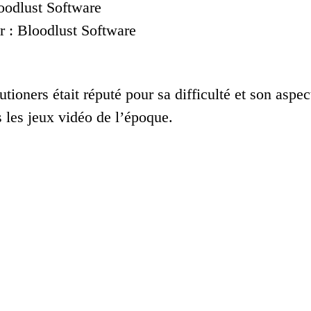
loodlust Software
 : Bloodlust Software
tioners était réputé pour sa difficulté et son aspect
 les jeux vidéo de l’époque.