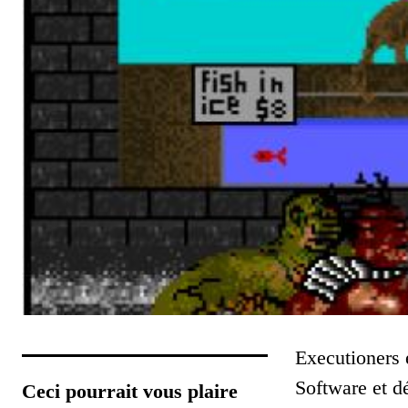
Executioners e
Software et d
Ceci pourrait vous plaire