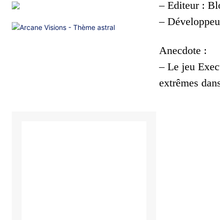
– Editeur : B
– Développeur
Anecdote :
– Le jeu Execu
extrêmes dans