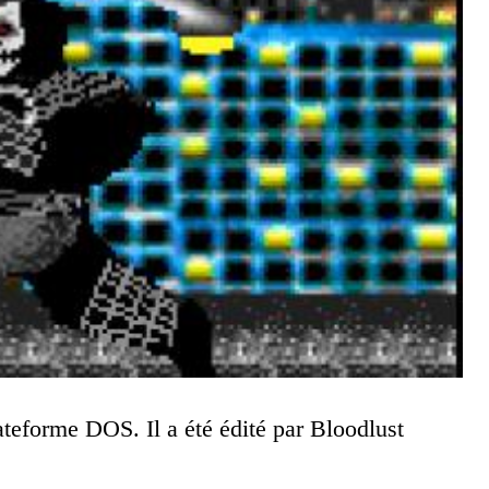
lateforme DOS. Il a été édité par Bloodlust