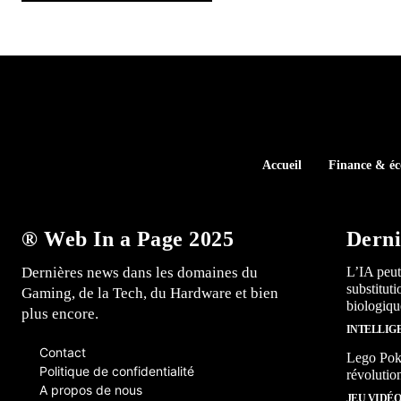
Accueil
Finance & é
® Web In a Page 2025
Derni
Dernières news dans les domaines du
L’IA peut
substitut
Gaming, de la Tech, du Hardware et bien
biologiqu
plus encore.
INTELLIG
Contact
Lego Poké
Politique de confidentialité
révolutio
A propos de nous
JEU VIDÉ