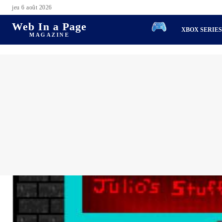
jeu 6 août 2026
Web In a Page
XBOX SERIE
MAGAZINE