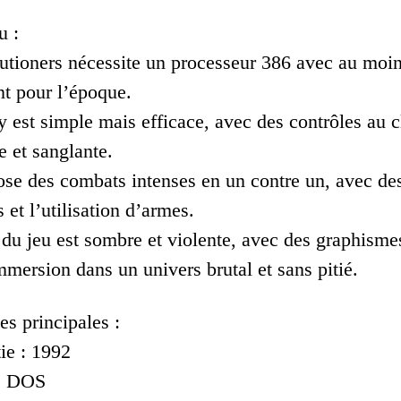
u :
utioners nécessite un processeur 386 avec au moin
nt pour l’époque.
 est simple mais efficace, avec des contrôles au cl
e et sanglante.
ose des combats intenses en un contre un, avec d
s et l’utilisation d’armes.
du jeu est sombre et violente, avec des graphismes
mmersion dans un univers brutal et sans pitié.
es principales :
ie : 1992
 : DOS