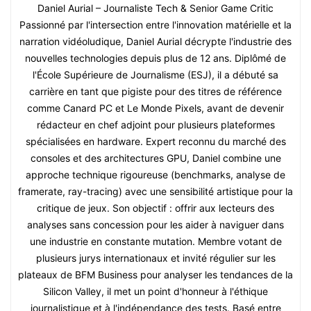
Daniel Aurial – Journaliste Tech & Senior Game Critic
Passionné par l'intersection entre l'innovation matérielle et la
narration vidéoludique, Daniel Aurial décrypte l'industrie des
nouvelles technologies depuis plus de 12 ans. Diplômé de
l'École Supérieure de Journalisme (ESJ), il a débuté sa
carrière en tant que pigiste pour des titres de référence
comme Canard PC et Le Monde Pixels, avant de devenir
rédacteur en chef adjoint pour plusieurs plateformes
spécialisées en hardware. Expert reconnu du marché des
consoles et des architectures GPU, Daniel combine une
approche technique rigoureuse (benchmarks, analyse de
framerate, ray-tracing) avec une sensibilité artistique pour la
critique de jeux. Son objectif : offrir aux lecteurs des
analyses sans concession pour les aider à naviguer dans
une industrie en constante mutation. Membre votant de
plusieurs jurys internationaux et invité régulier sur les
plateaux de BFM Business pour analyser les tendances de la
Silicon Valley, il met un point d'honneur à l'éthique
journalistique et à l'indépendance des tests. Basé entre