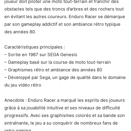
joueur doit piloter une moto tout-terrain et franchir des
obstacles tels que des troncs d’arbres et des rochers tout
en évitant les autres coureurs. Enduro Racer se démarque
par son gameplay addictif et son ambiance rétro typique
des années 80.
Caractéristiques principales :
– Sortie en 1987 sur SEGA Genesis
– Gameplay basé sur la course de moto tout-terrain
– Graphismes rétro et ambiance des années 80
– Développé par Sega, un gage de qualité dans le domaine
du jeu vidéo rétro
Anecdote : Enduro Racer a marqué les esprits des joueurs
grâce à sa jouabilité intuitive et ses niveaux de difficulté
progressifs. Avec ses graphismes colorés et sa bande son
entraînante, le jeu a su conquérir de nombreux fans de
retro gaming.