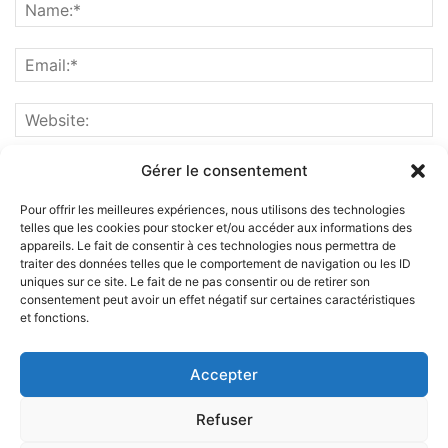
Gérer le consentement
Pour offrir les meilleures expériences, nous utilisons des technologies
telles que les cookies pour stocker et/ou accéder aux informations des
appareils. Le fait de consentir à ces technologies nous permettra de
traiter des données telles que le comportement de navigation ou les ID
uniques sur ce site. Le fait de ne pas consentir ou de retirer son
consentement peut avoir un effet négatif sur certaines caractéristiques
et fonctions.
ABOUT US
Accepter
FOLLOW US
Refuser