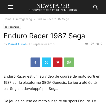
NEWSPAPER
DISCOVER THE ART OF PUBLISHING
Home
retrogaming
Enduro Racer 1987 Sega
retrogaming
Enduro Racer 1987 Sega
197
0
By
Daniel Aurial
-
23 septembre 2018
Enduro Racer est un jeu vidéo de course de moto sorti en
1987 sur la plateforme SEGA Genesis. Le jeu a été édité
par Sega et développé par Sega.
Ce jeu de course de moto s’inspire du sport Enduro. Le