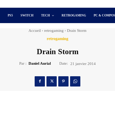
S
PS5
SWITCH
TECH
RETROGAMING
PC & COMPO
Accueil
retrogaming
Drain Storm
retrogaming
Drain Storm
Par :
Daniel Aurial
Date:
21 janvier 2014