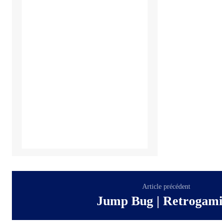
Article précédent
Jump Bug | Retrogam