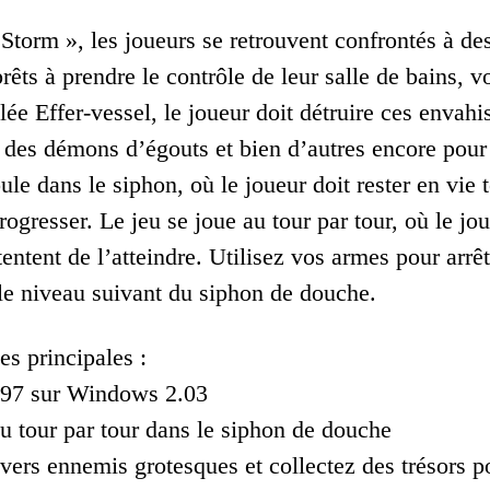
Storm », les joueurs se retrouvent confrontés à des
rêts à prendre le contrôle de leur salle de bains, 
ée Effer-vessel, le joueur doit détruire ces envahi
 des démons d’égouts et bien d’autres encore pour
ule dans le siphon, où le joueur doit rester en vie 
rogresser. Le jeu se joue au tour par tour, où le jo
entent de l’atteindre. Utilisez vos armes pour arrêt
le niveau suivant du siphon de douche.
es principales :
997 sur Windows 2.03
 tour par tour dans le siphon de douche
ivers ennemis grotesques et collectez des trésors p