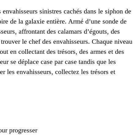
 envahisseurs sinistres cachés dans le siphon de
voire de la galaxie entière. Armé d’une sonde de
sseurs, affrontant des calamars d’égouts, des
 trouver le chef des envahisseurs. Chaque niveau
tout en collectant des trésors, des armes et des
ueur se déplace case par case tandis que les
er les envahisseurs, collectez les trésors et
our progresser