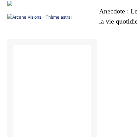
Anecdote : Le
la vie quotidi