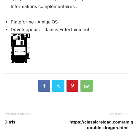
Informations complémentaires :
Plateforme : Amiga OS
Développeur : Titanics Entertainment
Previous article
Next article
Ditris
https://classicreload.com/ami
double-dragon.html