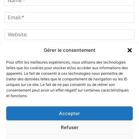
Gérer le consentement
Pour offrir les meilleures expériences, nous utilisons des technologies
telles que les cookies pour stocker et/ou accéder aux informations des
appareils. Le fait de consentir à ces technologies nous permettra de
traiter des données telles que le comportement de navigation ou les ID
uniques sur ce site. Le fait de ne pas consentir ou de retirer son
consentement peut avoir un effet négatif sur certaines caractéristiques
et fonctions.
ABOUT US
Accepter
FOLLOW US
Refuser