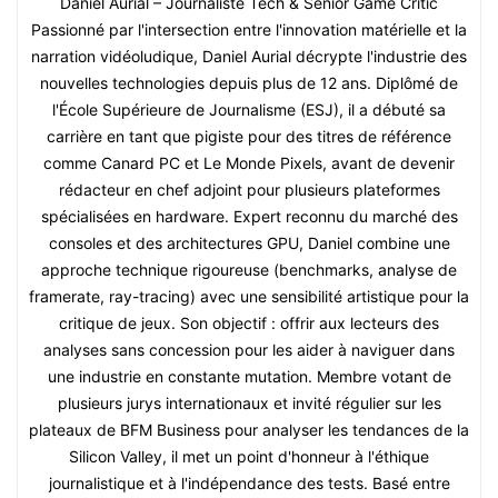
Daniel Aurial – Journaliste Tech & Senior Game Critic
Passionné par l'intersection entre l'innovation matérielle et la
narration vidéoludique, Daniel Aurial décrypte l'industrie des
nouvelles technologies depuis plus de 12 ans. Diplômé de
l'École Supérieure de Journalisme (ESJ), il a débuté sa
carrière en tant que pigiste pour des titres de référence
comme Canard PC et Le Monde Pixels, avant de devenir
rédacteur en chef adjoint pour plusieurs plateformes
spécialisées en hardware. Expert reconnu du marché des
consoles et des architectures GPU, Daniel combine une
approche technique rigoureuse (benchmarks, analyse de
framerate, ray-tracing) avec une sensibilité artistique pour la
critique de jeux. Son objectif : offrir aux lecteurs des
analyses sans concession pour les aider à naviguer dans
une industrie en constante mutation. Membre votant de
plusieurs jurys internationaux et invité régulier sur les
plateaux de BFM Business pour analyser les tendances de la
Silicon Valley, il met un point d'honneur à l'éthique
journalistique et à l'indépendance des tests. Basé entre