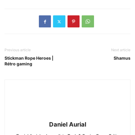
Previous article
Next article
Stickman Rope Heroes |
Shamus
Rétro gaming
Daniel Aurial