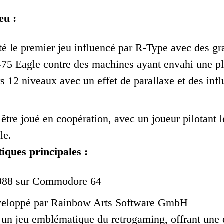
eu :
té le premier jeu influencé par R-Type avec des gr
75 Eagle contre des machines ayant envahi une pl
rs 12 niveaux avec un effet de parallaxe et des infl
être joué en coopération, avec un joueur pilotant le
le.
iques principales :
1988 sur Commodore 64
éveloppé par Rainbow Arts Software GmbH
 un jeu emblématique du retrogaming, offrant une 