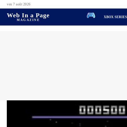
ven 7 août 2026
Web In a Page
XBOX SERIE
MAGAZINE