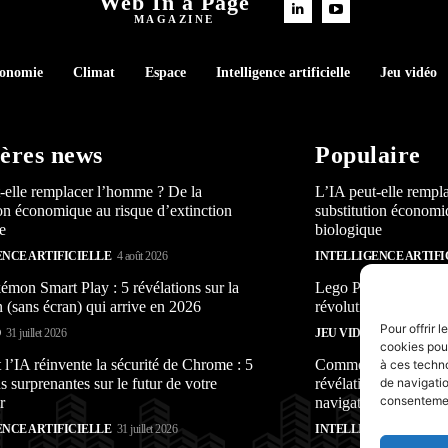
Web In a Page
MAGAZINE
conomie
Climat
Espace
Intelligence artificielle
Jeu vidéo
ères news
Populaire
-elle remplacer l’homme ? De la
L’IA peut-elle rempl
ion économique au risque d’extinction
substitution économi
e
biologique
ENCE ARTIFICIELLE
4 août 2026
INTELLIGENCE ARTIFI
mon Smart Play : 5 révélations sur la
Lego Pokémon Smart P
n (sans écran) qui arrive en 2026
révolution (sans écra
Pour offrir 
O
31 juillet 2026
JEU VIDÉO
31 juillet 2026
cookies pour
’IA réinvente la sécurité de Chrome : 5
Comment l’IA réinven
à ces techn
s surprenantes sur le futur de votre
révélations surprenan
de navigatio
consentement
r
navigateur
ENCE ARTIFICIELLE
31 juillet 2026
INTELLIGENCE ARTIFI