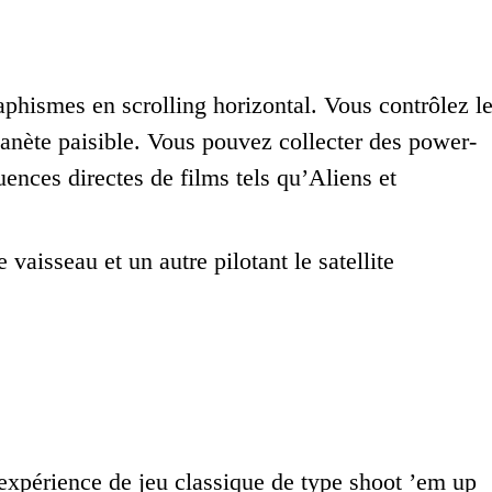
aphismes en scrolling horizontal. Vous contrôlez l
anète paisible. Vous pouvez collecter des power-
uences directes de films tels qu’Aliens et
 vaisseau et un autre pilotant le satellite
expérience de jeu classique de type shoot ’em up