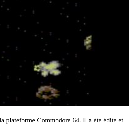
 la plateforme Commodore 64. Il a été édité et