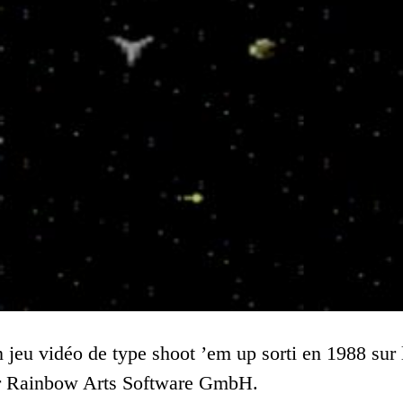
n jeu vidéo de type shoot ’em up sorti en 1988 sur
r Rainbow Arts Software GmbH.