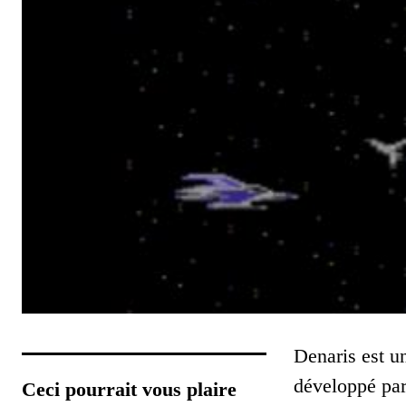
Denaris est u
développé pa
Ceci pourrait vous plaire