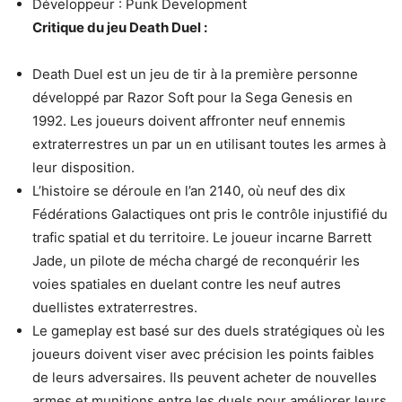
Développeur : Punk Development
Critique du jeu Death Duel :
Death Duel est un jeu de tir à la première personne
développé par Razor Soft pour la Sega Genesis en
1992. Les joueurs doivent affronter neuf ennemis
extraterrestres un par un en utilisant toutes les armes à
leur disposition.
L’histoire se déroule en l’an 2140, où neuf des dix
Fédérations Galactiques ont pris le contrôle injustifié du
trafic spatial et du territoire. Le joueur incarne Barrett
Jade, un pilote de mécha chargé de reconquérir les
voies spatiales en duelant contre les neuf autres
duellistes extraterrestres.
Le gameplay est basé sur des duels stratégiques où les
joueurs doivent viser avec précision les points faibles
de leurs adversaires. Ils peuvent acheter de nouvelles
armes et munitions entre les duels pour améliorer leurs