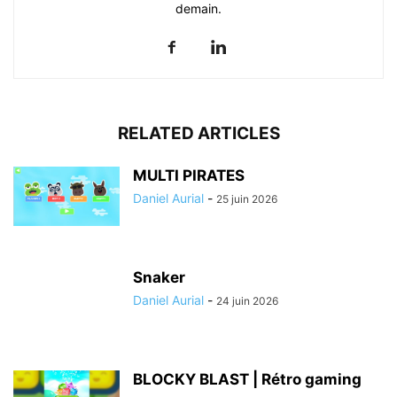
demain.
RELATED ARTICLES
MULTI PIRATES
Daniel Aurial
-
25 juin 2026
Snaker
Daniel Aurial
-
24 juin 2026
BLOCKY BLAST | Rétro gaming