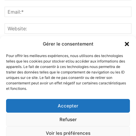
Gérer le consentement
Pour offrir les meilleures expériences, nous utilisons des technologies
telles que les cookies pour stocker et/ou accéder aux informations des
appareils. Le fait de consentir à ces technologies nous permettra de
traiter des données telles que le comportement de navigation ou les ID
uniques sur ce site. Le fait de ne pas consentir ou de retirer son
consentement peut avoir un effet négatif sur certaines caractéristiques
et fonctions.
ABOUT US
Accepter
FOLLOW US
Refuser
Voir les préférences