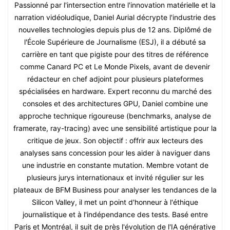
Passionné par l'intersection entre l'innovation matérielle et la
narration vidéoludique, Daniel Aurial décrypte l'industrie des
nouvelles technologies depuis plus de 12 ans. Diplômé de
l'École Supérieure de Journalisme (ESJ), il a débuté sa
carrière en tant que pigiste pour des titres de référence
comme Canard PC et Le Monde Pixels, avant de devenir
rédacteur en chef adjoint pour plusieurs plateformes
spécialisées en hardware. Expert reconnu du marché des
consoles et des architectures GPU, Daniel combine une
approche technique rigoureuse (benchmarks, analyse de
framerate, ray-tracing) avec une sensibilité artistique pour la
critique de jeux. Son objectif : offrir aux lecteurs des
analyses sans concession pour les aider à naviguer dans
une industrie en constante mutation. Membre votant de
plusieurs jurys internationaux et invité régulier sur les
plateaux de BFM Business pour analyser les tendances de la
Silicon Valley, il met un point d'honneur à l'éthique
journalistique et à l'indépendance des tests. Basé entre
Paris et Montréal, il suit de près l'évolution de l'IA générative