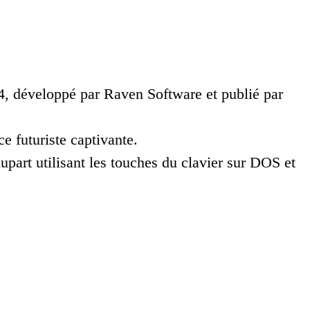
94, développé par Raven Software et publié par
 futuriste captivante.
lupart utilisant les touches du clavier sur DOS et