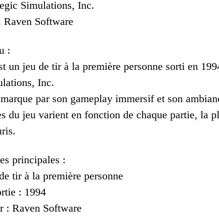
tegic Simulations, Inc.
: Raven Software
u :
t un jeu de tir à la première personne sorti en 19
lations, Inc.
émarque par son gameplay immersif et son ambiance
s du jeu varient en fonction de chaque partie, la p
ris.
es principales :
de tir à la première personne
rtie : 1994
r : Raven Software