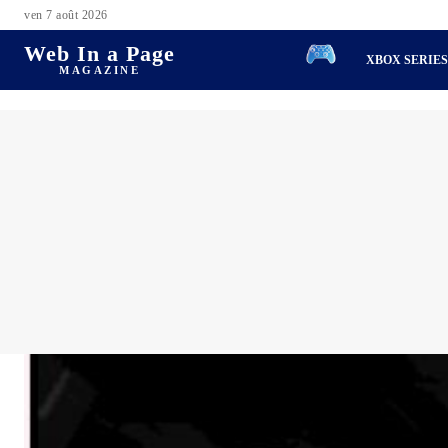
ven 7 août 2026
Web In a Page
XBOX SERIE
MAGAZINE