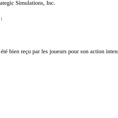
rategic Simulations, Inc.
:
été bien reçu par les joueurs pour son action int