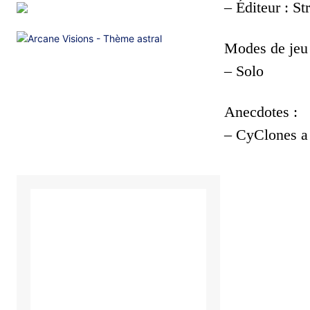
– Éditeur : St
Modes de jeu 
– Solo
Anecdotes :
– CyClones a 