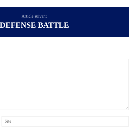
Article suivant
DEFENSE BATTLE
ail
Site
: