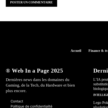
Accueil
Finance & é
® Web In a Page 2025
Derni
Dernières news dans les domaines du
L’IA peut
substitut
Gaming, de la Tech, du Hardware et bien
biologiqu
plus encore.
INTELLIG
Contact
Lego Poké
Politique de confidentialité
révolutio