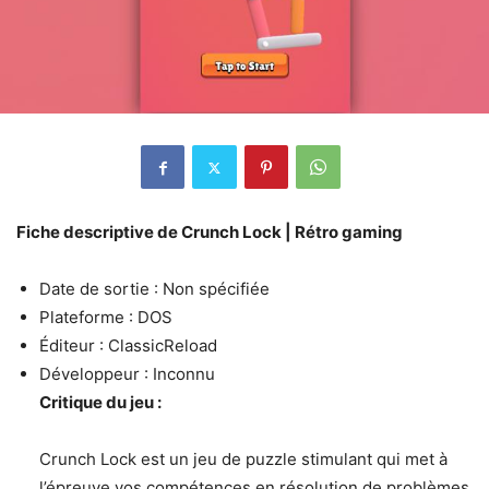
Fiche descriptive de Crunch Lock | Rétro gaming
Date de sortie : Non spécifiée
Plateforme : DOS
Éditeur : ClassicReload
Développeur : Inconnu
Critique du jeu :
Crunch Lock est un jeu de puzzle stimulant qui met à
l’épreuve vos compétences en résolution de problèmes