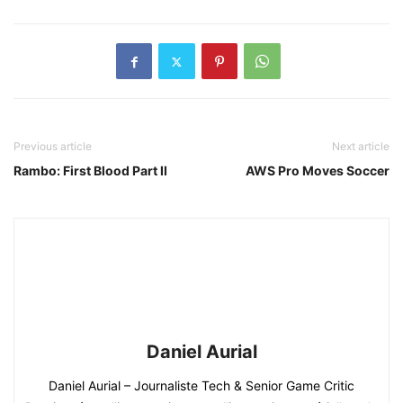
Previous article
Next article
Rambo: First Blood Part II
AWS Pro Moves Soccer
Daniel Aurial
Daniel Aurial – Journaliste Tech & Senior Game Critic