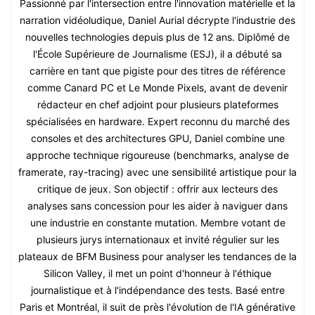
Passionné par l'intersection entre l'innovation matérielle et la
narration vidéoludique, Daniel Aurial décrypte l'industrie des
nouvelles technologies depuis plus de 12 ans. Diplômé de
l'École Supérieure de Journalisme (ESJ), il a débuté sa
carrière en tant que pigiste pour des titres de référence
comme Canard PC et Le Monde Pixels, avant de devenir
rédacteur en chef adjoint pour plusieurs plateformes
spécialisées en hardware. Expert reconnu du marché des
consoles et des architectures GPU, Daniel combine une
approche technique rigoureuse (benchmarks, analyse de
framerate, ray-tracing) avec une sensibilité artistique pour la
critique de jeux. Son objectif : offrir aux lecteurs des
analyses sans concession pour les aider à naviguer dans
une industrie en constante mutation. Membre votant de
plusieurs jurys internationaux et invité régulier sur les
plateaux de BFM Business pour analyser les tendances de la
Silicon Valley, il met un point d'honneur à l'éthique
journalistique et à l'indépendance des tests. Basé entre
Paris et Montréal, il suit de près l'évolution de l'IA générative