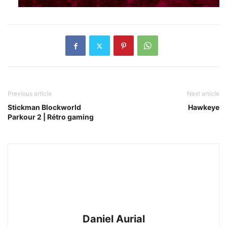
Previous article
Next article
Stickman Blockworld
Hawkeye
Parkour 2 | Rétro gaming
Daniel Aurial