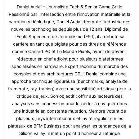
Daniel Aurial – Journaliste Tech & Senior Game Critic
Passionné par l'intersection entre l'innovation matérielle et la
narration vidéoludique, Daniel Aurial décrypte l'industrie des
nouvelles technologies depuis plus de 12 ans. Diplômé de
l'École Supérieure de Journalisme (ESJ), il a débuté sa
carrière en tant que pigiste pour des titres de référence
comme Canard PC et Le Monde Pixels, avant de devenir
rédacteur en chef adjoint pour plusieurs plateformes
spécialisées en hardware. Expert reconnu du marché des
consoles et des architectures GPU, Daniel combine une
approche technique rigoureuse (benchmarks, analyse de
framerate, ray-tracing) avec une sensibilité artistique pour la
critique de jeux. Son objectif : offrir aux lecteurs des
analyses sans concession pour les aider à naviguer dans
une industrie en constante mutation. Membre votant de
plusieurs jurys internationaux et invité régulier sur les
plateaux de BFM Business pour analyser les tendances de la
Silicon Valley, il met un point d'honneur à l'éthique