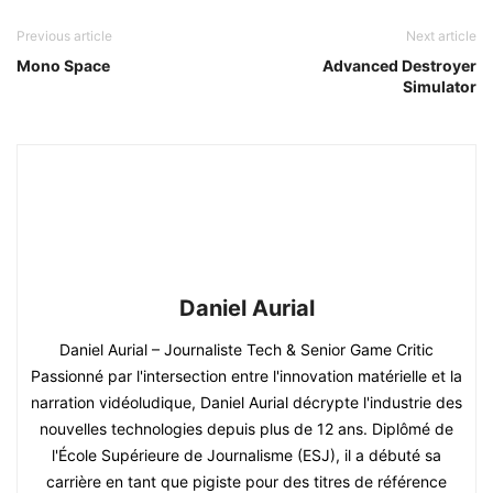
Previous article
Next article
Mono Space
Advanced Destroyer
Simulator
Daniel Aurial
Daniel Aurial – Journaliste Tech & Senior Game Critic
Passionné par l'intersection entre l'innovation matérielle et la
narration vidéoludique, Daniel Aurial décrypte l'industrie des
nouvelles technologies depuis plus de 12 ans. Diplômé de
l'École Supérieure de Journalisme (ESJ), il a débuté sa
carrière en tant que pigiste pour des titres de référence