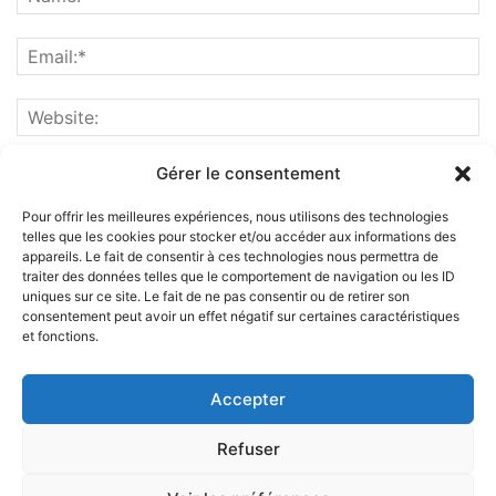
Gérer le consentement
Pour offrir les meilleures expériences, nous utilisons des technologies
telles que les cookies pour stocker et/ou accéder aux informations des
appareils. Le fait de consentir à ces technologies nous permettra de
traiter des données telles que le comportement de navigation ou les ID
uniques sur ce site. Le fait de ne pas consentir ou de retirer son
consentement peut avoir un effet négatif sur certaines caractéristiques
et fonctions.
ABOUT US
Accepter
FOLLOW US
Refuser