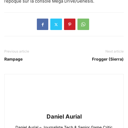
l’époque sur la console Mega Drive/Genesis.
Previous article
Next article
Rampage
Frogger (Sierra)
Daniel Aurial
Daniel Aurial – Journaliste Tech & Senior Game Critic