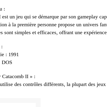
u :
 est un jeu qui se démarque par son gameplay capt
ion à la première personne propose un univers fant
s sont simples et efficaces, offrant une expérience
 :
ie : 1991
 : DOS
 Catacomb II » :
tilise des contrôles différents, la plupart des jeux