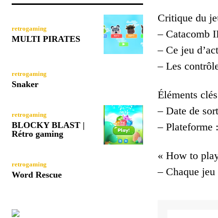
Critique du je
retrogaming
– Catacomb II
MULTI PIRATES
– Ce jeu d’act
– Les contrôle
retrogaming
Snaker
Éléments clés
– Date de sort
retrogaming
BLOCKY BLAST |
– Plateforme
Rétro gaming
« How to play
retrogaming
– Chaque jeu u
Word Rescue