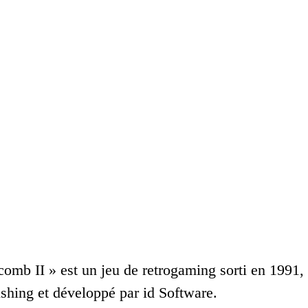
comb II » est un jeu de retrogaming sorti en 1991, 
ishing et développé par id Software.